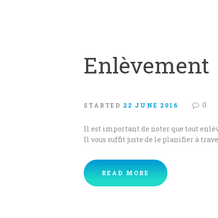
Enlèvement
0
STARTED
22 JUNE 2016
Il est important de noter que tout enl
Il vous suffit juste de le planifier à tra
READ MORE