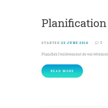
Planification
0
STARTED
22 JUNE 2016
Planifiez l’enlèvement de vos vêtement
READ MORE