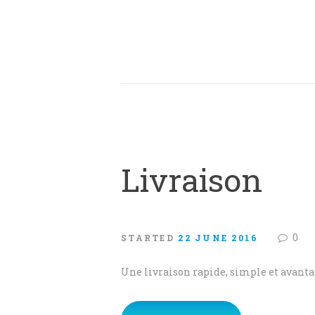
Livraison
0
STARTED
22 JUNE 2016
Une livraison rapide, simple et avant