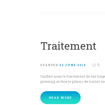
Traitement
0
STARTED
22 JUNE 2016
Confiez-nous le traitement de vos linge
pressing, se fera le plaisir de traiter 
READ MORE