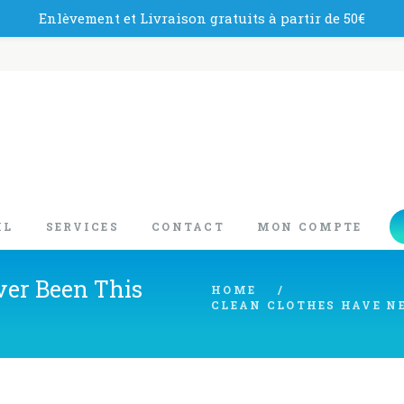
Enlèvement et Livraison gratuits à partir de 50€
IL
SERVICES
CONTACT
MON COMPTE
ver Been This
HOME
CLEAN CLOTHES HAVE NE