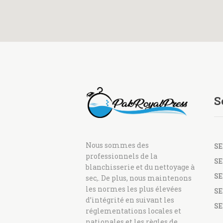
S
Nous sommes des
S
professionnels de la
SE
blanchisserie et du nettoyage à
SE
sec,. De plus, nous maintenons
les normes les plus élevées
SE
d’intégrité en suivant les
SE
réglementations locales et
nationales et les règles de