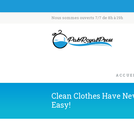
Nous sommes ouverts 7/7 de 8h à 19h
ACCUE
Clean Clothes Have Ne
Easy!