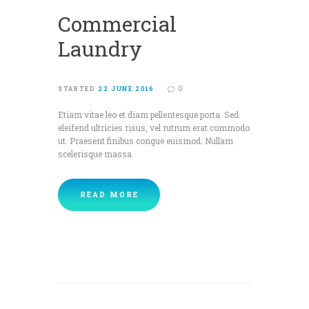
Commercial
Laundry
0
STARTED
22 JUNE 2016
Etiam vitae leo et diam pellentesque porta. Sed
eleifend ultricies risus, vel rutrum erat commodo
ut. Praesent finibus congue euismod. Nullam
scelerisque massa.
READ MORE