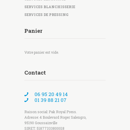
SERVICES BLANCHISSERIE
SERVICES DE PRESSING
Panier
Votre panier est vide.
Contact
06 95 20 49 14
01 39 88 21 07
Raison social: Pak Royal Press.
Adresse: 4 Boulevard Roger Salengro,
95190 Goussainville
SIRET: 51877333800018