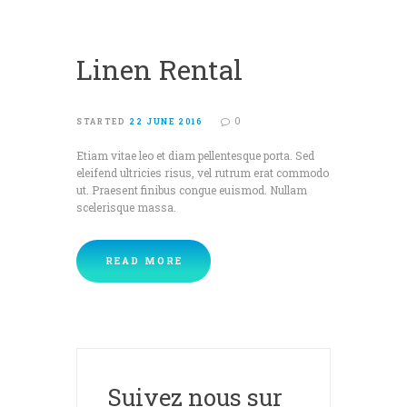
Linen Rental
0
STARTED
22 JUNE 2016
Etiam vitae leo et diam pellentesque porta. Sed
eleifend ultricies risus, vel rutrum erat commodo
ut. Praesent finibus congue euismod. Nullam
scelerisque massa.
READ MORE
Suivez nous sur