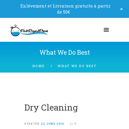
Enlèvement et Livraison gratuits à partir
+
de 50€
What We Do Best
HOME
WHAT WE DO BEST
Dry Cleaning
0
STARTED
22 JUNE 2016