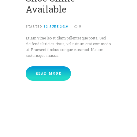
Available
0
STARTED
22 JUNE 2016
Etiam vitae leo et diam pellentesque porta. Sed
eleifend ultricies risus, vel rutrum erat commodo
ut. Praesent finibus congue euismod. Nullam
scelerisque massa.
READ MORE