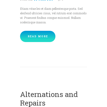
Etiam vitae leo et diam pellentesque porta. Sed
eleifend ultricies risus, vel rutrum erat commodo
ut. Praesent finibus congue euismod. Nullam
scelerisque massa.
READ MORE
Alternations and
Repairs