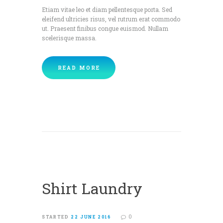
Etiam vitae leo et diam pellentesque porta. Sed
eleifend ultricies risus, vel rutrum erat commodo
ut. Praesent finibus congue euismod. Nullam
scelerisque massa.
READ MORE
Shirt Laundry
0
STARTED
22 JUNE 2016