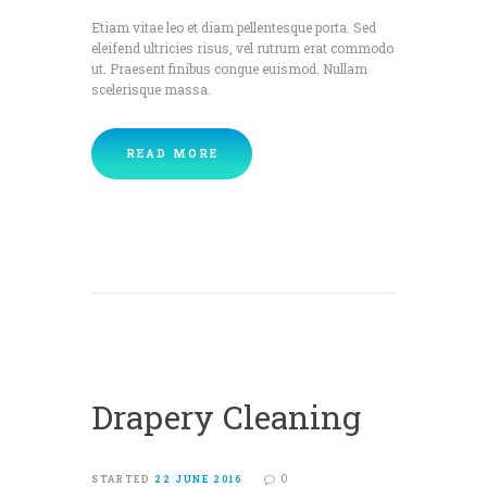
Etiam vitae leo et diam pellentesque porta. Sed
eleifend ultricies risus, vel rutrum erat commodo
ut. Praesent finibus congue euismod. Nullam
scelerisque massa.
READ MORE
Drapery Cleaning
0
STARTED
22 JUNE 2016