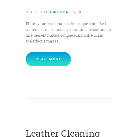
0
STARTED
22 JUNE 2016
Etiam vitae leo et diam pellentesque porta. Sed
eleifend ultricies risus, vel rutrum erat commodo
ut. Praesent finibus congue euismod. Nullam
scelerisque massa.
READ MORE
Leather Cleaning